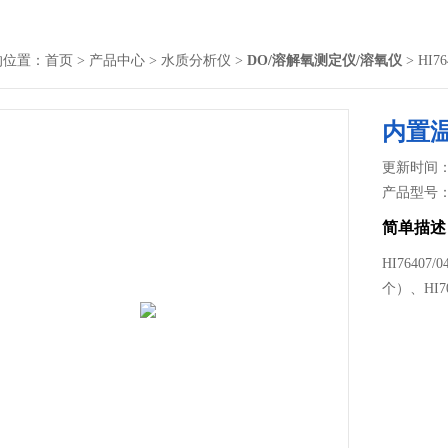
的位置：
首页
>
产品中心
>
水质分析仪
>
DO/溶解氧测定仪/溶氧仪
> HI
内置
更新时间： 2
产品型号
简单描述
HI7640
个）、HI7