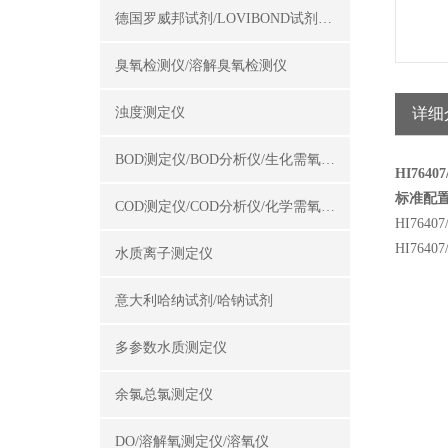
德国罗威邦试剂/LOVIBOND试剂/罗威邦试剂
臭氧检测仪/溶解臭氧检测仪
浊度测定仪
详细
BOD测定仪/BOD分析仪/生化需氧量测定仪
HI76
标准配
COD测定仪/COD分析仪/化学需氧量测定仪
HI76
HI764
水质离子测定仪
意大利哈纳试剂/哈钠试剂
多参数水质测定仪
余氯总氯测定仪
DO/溶解氧测定仪/溶氧仪