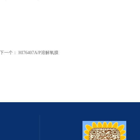
下一个：
HI76407A/P溶解氧膜