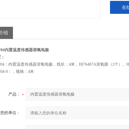
在
介绍
407/04内置温度传感器溶氧电极
置：
407/04：内置温度传感器溶氧电极，线长：4米，HI76407A溶氧膜（2个）、H
07/04-0：，规格：4米
产品：
您的单位：