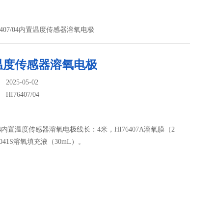
76407/04内置温度传感器溶氧电极
温度传感器溶氧电极
025-05-02
：
HI76407/04
7/04内置温度传感器溶氧电极线长：4米，HI76407A溶氧膜（2
041S溶氧填充液（30mL）。