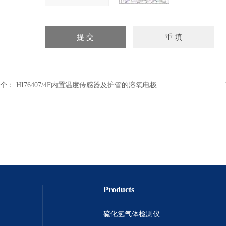
个：
HI76407/4F内置温度传感器及护管的溶氧电极
Products
硫化氢气体检测仪