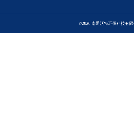
©2026 南通沃特环保科技有