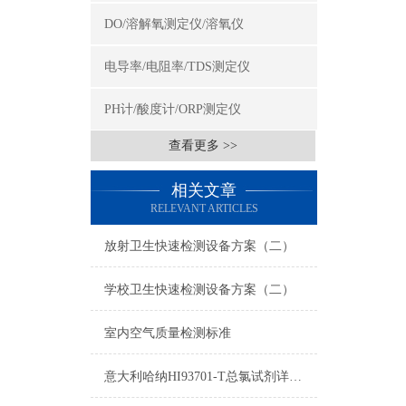
DO/溶解氧测定仪/溶氧仪
电导率/电阻率/TDS测定仪
PH计/酸度计/ORP测定仪
查看更多 >>
相关文章
RELEVANT ARTICLES
放射卫生快速检测设备方案（二）
学校卫生快速检测设备方案（二）
室内空气质量检测标准
意大利哈纳HI93701-T总氯试剂详细参数及测量原理