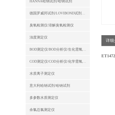
HANNA哈纳试剂/哈钠试剂
德国罗威邦试剂/LOVIBOND试剂/罗威邦试剂
臭氧检测仪/溶解臭氧检测仪
浊度测定仪
详细
BOD测定仪/BOD分析仪/生化需氧量测定仪
ET14
COD测定仪/COD分析仪/化学需氧量测定仪
水质离子测定仪
意大利哈纳试剂/哈钠试剂
多参数水质测定仪
余氯总氯测定仪