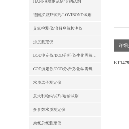
HANNA哈纳试剂/哈钠试剂
德国罗威邦试剂/LOVIBOND试剂/罗威邦试剂
臭氧检测仪/溶解臭氧检测仪
浊度测定仪
详细
BOD测定仪/BOD分析仪/生化需氧量测定仪
ET14
COD测定仪/COD分析仪/化学需氧量测定仪
水质离子测定仪
意大利哈纳试剂/哈钠试剂
多参数水质测定仪
余氯总氯测定仪