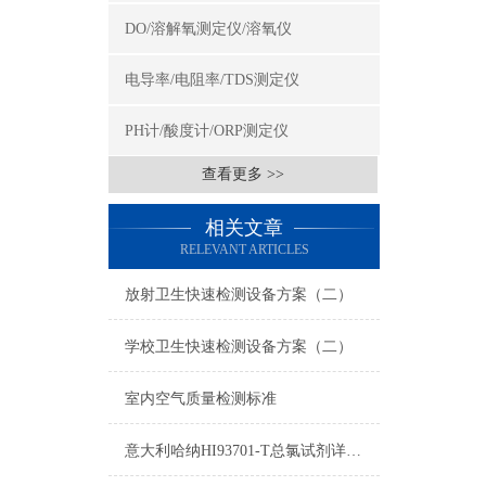
DO/溶解氧测定仪/溶氧仪
电导率/电阻率/TDS测定仪
PH计/酸度计/ORP测定仪
查看更多 >>
相关文章
RELEVANT ARTICLES
放射卫生快速检测设备方案（二）
学校卫生快速检测设备方案（二）
室内空气质量检测标准
意大利哈纳HI93701-T总氯试剂详细参数及测量原理