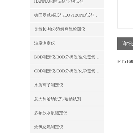
HANNA哈纳试剂/哈钠试剂
德国罗威邦试剂/LOVIBOND试剂/罗威邦试剂
臭氧检测仪/溶解臭氧检测仪
浊度测定仪
详细
BOD测定仪/BOD分析仪/生化需氧量测定仪
ET51
COD测定仪/COD分析仪/化学需氧量测定仪
水质离子测定仪
意大利哈纳试剂/哈钠试剂
多参数水质测定仪
余氯总氯测定仪