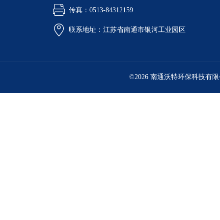
传真：0513-84312159
联系地址：江苏省南通市银河工业园区
©2026 南通沃特环保科技有