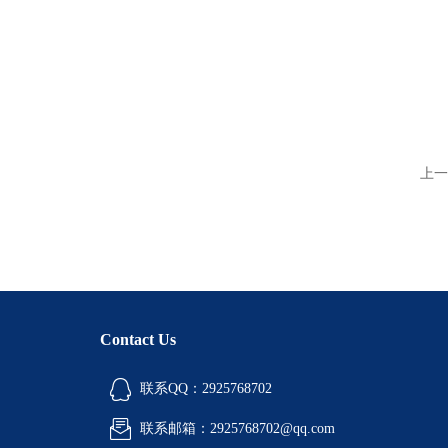
上一
Contact Us
联系QQ：2925768702
联系邮箱：2925768702@qq.com