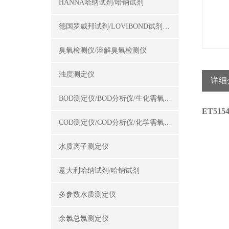
HANNA哈纳试剂/哈钠试剂
德国罗威邦试剂/LOVIBOND试剂/罗威邦试剂
臭氧检测仪/溶解臭氧检测仪
浊度测定仪
详细
BOD测定仪/BOD分析仪/生化需氧量测定仪
ET51
COD测定仪/COD分析仪/化学需氧量测定仪
水质离子测定仪
意大利哈纳试剂/哈钠试剂
多参数水质测定仪
余氯总氯测定仪