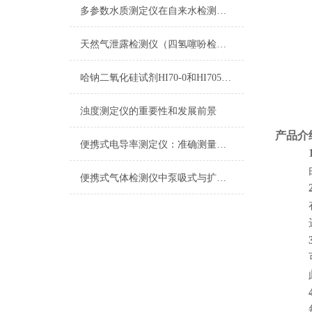
多参数水质测定仪在自来水检测上的应用
天然气泄露检测仪（四氢噻吩检测仪）
哈钠二氧化硅试剂HI70-0和HI705B-0测量原理
浊度测定仪的重要性和发展前景
产品介
便携式电导率测定仪：准确测量水质电导率，保障饮用水安全与健康
便携式气体检测仪中泵吸式与扩散式的区别