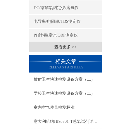
DO/溶解氧测定仪/溶氧仪
电导率/电阻率/TDS测定仪
PH计/酸度计/ORP测定仪
查看更多 >>
相关文章
RELEVANT ARTICLES
放射卫生快速检测设备方案（二）
学校卫生快速检测设备方案（二）
室内空气质量检测标准
意大利哈纳HI93701-T总氯试剂详细参数及测量原理