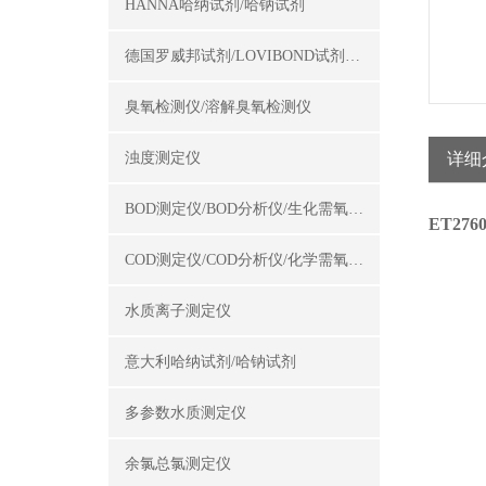
HANNA哈纳试剂/哈钠试剂
德国罗威邦试剂/LOVIBOND试剂/罗威邦试剂
臭氧检测仪/溶解臭氧检测仪
浊度测定仪
详细
BOD测定仪/BOD分析仪/生化需氧量测定仪
ET27
COD测定仪/COD分析仪/化学需氧量测定仪
水质离子测定仪
意大利哈纳试剂/哈钠试剂
多参数水质测定仪
余氯总氯测定仪