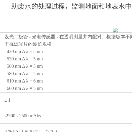
发光二极管 - 光电传感器 - 在透明测量井内配对。根据版本不
干扰滤光片的波长规格：
430 nm Δ λ = 5 nm
530 nm Δ λ = 5 nm
560 nm Δ λ = 5 nm
580 nm Δ λ = 5 nm
610 nm Δ λ = 6 nm
660 nm Δ λ = 5 nm
± 1
-2500 - 2500 mAbs
3 % FS (T = 20 °C – 25 °C)