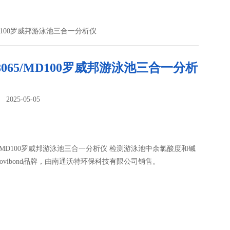
5/MD100罗威邦游泳池三合一分析仪
78065/MD100罗威邦游泳池三合一分析
025-05-05
：
065/MD100罗威邦游泳池三合一分析仪 检测游泳池中余氯酸度和碱
ovibond品牌，由南通沃特环保科技有限公司销售。