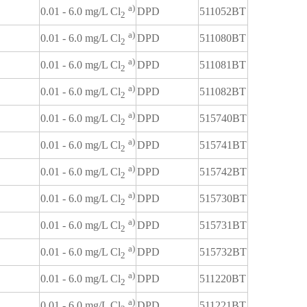
a)
DPD
511052BT
0.01 - 6.0 mg/L Cl
2
a)
DPD
511080BT
0.01 - 6.0 mg/L Cl
2
a)
DPD
511081BT
0.01 - 6.0 mg/L Cl
2
a)
DPD
511082BT
0.01 - 6.0 mg/L Cl
2
a)
DPD
515740BT
0.01 - 6.0 mg/L Cl
2
a)
DPD
515741BT
0.01 - 6.0 mg/L Cl
2
a)
DPD
515742BT
0.01 - 6.0 mg/L Cl
2
a)
DPD
515730BT
0.01 - 6.0 mg/L Cl
2
a)
DPD
515731BT
0.01 - 6.0 mg/L Cl
2
a)
DPD
515732BT
0.01 - 6.0 mg/L Cl
2
a)
DPD
511220BT
0.01 - 6.0 mg/L Cl
2
a)
DPD
511221BT
0.01 - 6.0 mg/L Cl