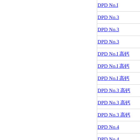
DPD No.I
DPD No.3
DPD No.3
DPD No.3
DPD No.I 高钙
DPD No.I 高钙
DPD No.I 高钙
DPD No.3 高钙
DPD No.3 高钙
DPD No.3 高钙
DPD No.4
DPD No.4