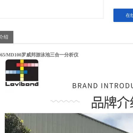
在
介绍
8065/MD100罗威邦游泳池三合一分析仪