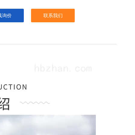
线询价
联系我们