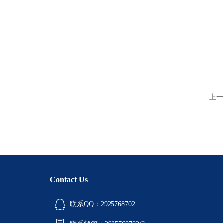
上一
Contact Us
联系QQ：2925768702