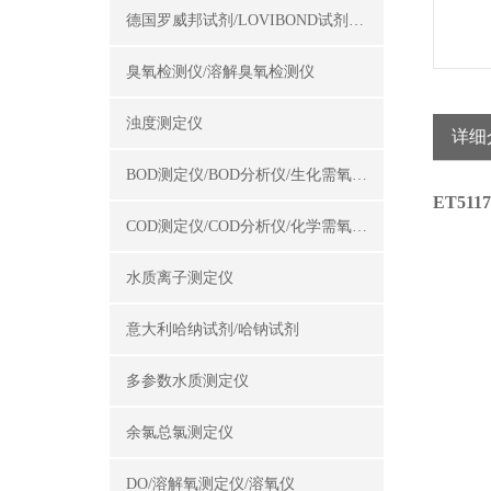
德国罗威邦试剂/LOVIBOND试剂/罗威邦试剂
臭氧检测仪/溶解臭氧检测仪
浊度测定仪
详细
BOD测定仪/BOD分析仪/生化需氧量测定仪
ET511
COD测定仪/COD分析仪/化学需氧量测定仪
水质离子测定仪
意大利哈纳试剂/哈钠试剂
多参数水质测定仪
余氯总氯测定仪
DO/溶解氧测定仪/溶氧仪