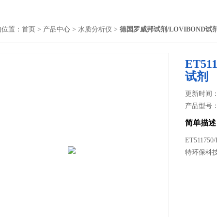
的位置：
首页
>
产品中心
>
水质分析仪
>
德国罗威邦试剂/LOVIBOND试
ET51
试剂
更新时间： 2
产品型号
简单描述
ET5117
特环保科