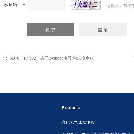
验证码：
请输入计算结
个：
SD70（194802）德国lovibond电导率EC测定仪
Products
硫化氢气体检测仪