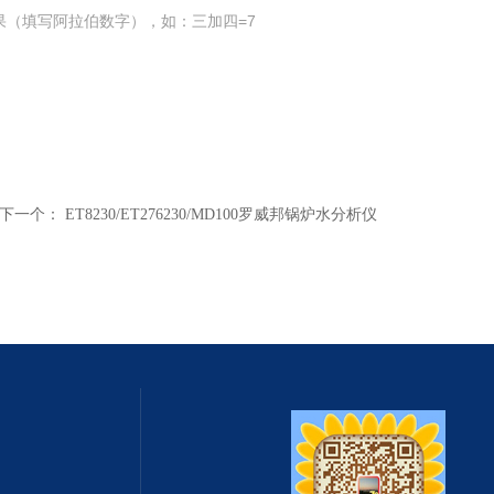
果（填写阿拉伯数字），如：三加四=7
下一个：
ET8230/ET276230/MD100罗威邦锅炉水分析仪