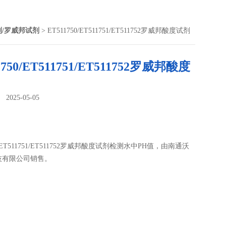
剂/罗威邦试剂
> ET511750/ET511751/ET511752罗威邦酸度试剂
1750/ET511751/ET511752罗威邦酸度
025-05-05
：
50/ET511751/ET511752罗威邦酸度试剂检测水中PH值，由南通沃
技有限公司销售。