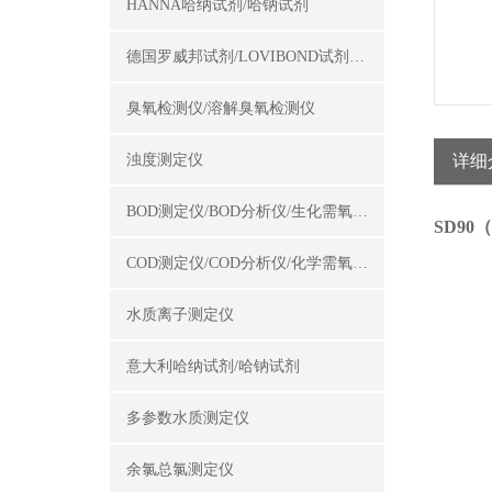
HANNA哈纳试剂/哈钠试剂
德国罗威邦试剂/LOVIBOND试剂/罗威邦试剂
臭氧检测仪/溶解臭氧检测仪
浊度测定仪
详细
BOD测定仪/BOD分析仪/生化需氧量测定仪
SD90
COD测定仪/COD分析仪/化学需氧量测定仪
水质离子测定仪
意大利哈纳试剂/哈钠试剂
多参数水质测定仪
余氯总氯测定仪