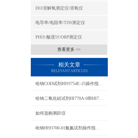
DO/溶解氧测定仪/溶氧仪
电导率/电阻率/TDS测定仪
PH计/酸度计/ORP测定仪
查看更多 >>
相关文章
RELEVANT ARTICLES
哈纳COD试剂HI93754E-25操作指南及测量标准
哈钠二氧化硅试剂HI770A-0和HI770B-0测量原理
如何选购测距仪
哈纳HI93700-01氨氮试剂操作指南及测量范围