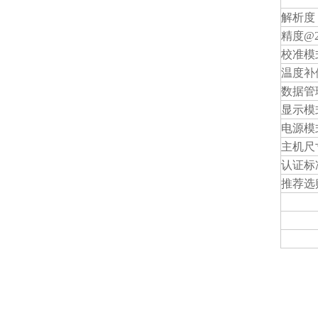
解析度
精度@25
校准模
温度补
数据管
显示模
电源模
主机尺
认证标
推荐选