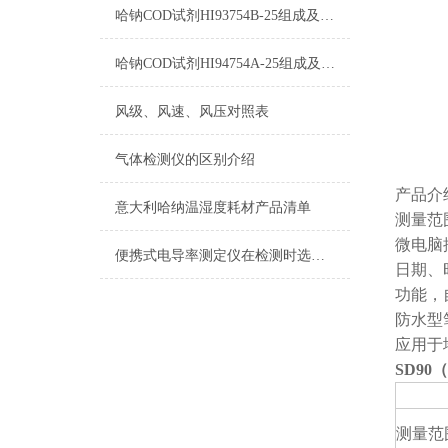
哈钠COD试剂HI93754B-25组成及测量范围
哈钠COD试剂HI94754A-25组成及测量范围
风级、风速、风压对照表
气体检测仪的区别介绍
产品介
意大利哈纳温湿度耗材产品清单
测量范
微电脑
便携式电导率测定仪在检测时选择自己较为合适的量程
日期、
功能，
防水型
应用于
SD90
技术规
测量范