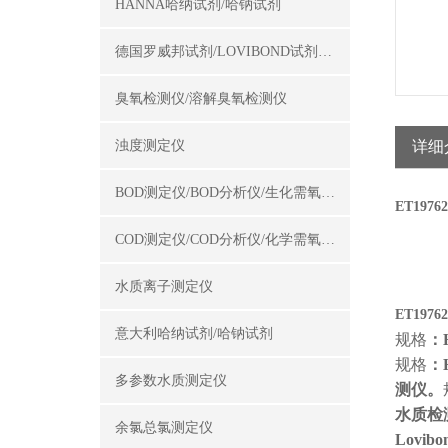
HANNA哈纳试剂/哈钠试剂
德国罗威邦试剂/LOVIBOND试剂/罗威邦试剂
臭氧检测仪/溶解臭氧检测仪
浊度测定仪
详细
BOD测定仪/BOD分析仪/生化需氧量测定仪
ET1976
COD测定仪/COD分析仪/化学需氧量测定仪
水质离子测定仪
ET1976
意大利哈纳试剂/哈钠试剂
规格
：
规格
：
多参数水质测定仪
测仪。
水质检
余氯总氯测定仪
Lovi