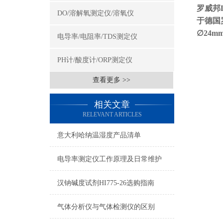
罗威邦L
DO/溶解氧测定仪/溶氧仪
于德国罗
∅24m
电导率/电阻率/TDS测定仪
PH计/酸度计/ORP测定仪
查看更多 >>
相关文章
RELEVANT ARTICLES
意大利哈纳温湿度产品清单
电导率测定仪工作原理及日常维护
汉钠碱度试剂HI775-26选购指南
气体分析仪与气体检测仪的区别