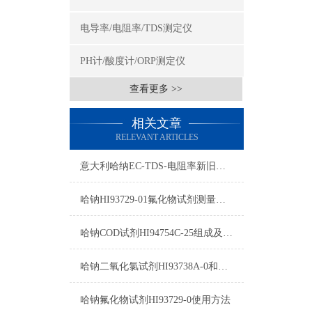
电导率/电阻率/TDS测定仪
PH计/酸度计/ORP测定仪
查看更多 >>
相关文章
RELEVANT ARTICLES
意大利哈纳EC-TDS-电阻率新旧型号对照表2015
哈钠HI93729-01氟化物试剂测量原理/量程/操作方法
哈钠COD试剂HI94754C-25组成及测量范围
哈钠二氧化氯试剂HI93738A-0和HI93738B-0使用方法
哈钠氟化物试剂HI93729-0使用方法