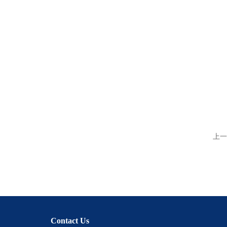
上一
Contact Us