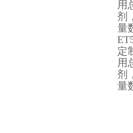
用
剂
量
ET
定
用
剂
量