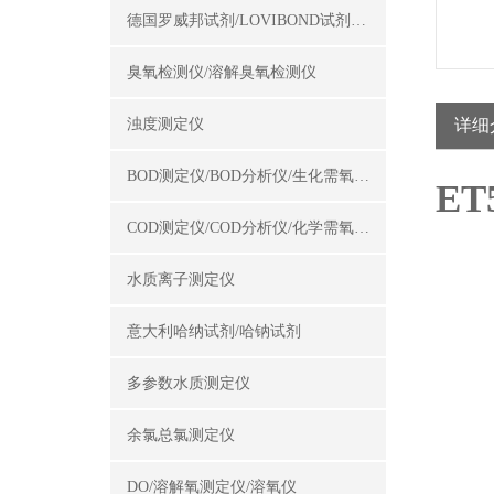
德国罗威邦试剂/LOVIBOND试剂/罗威邦试剂
臭氧检测仪/溶解臭氧检测仪
浊度测定仪
详细
BOD测定仪/BOD分析仪/生化需氧量测定仪
ET
COD测定仪/COD分析仪/化学需氧量测定仪
水质离子测定仪
意大利哈纳试剂/哈钠试剂
多参数水质测定仪
余氯总氯测定仪
DO/溶解氧测定仪/溶氧仪