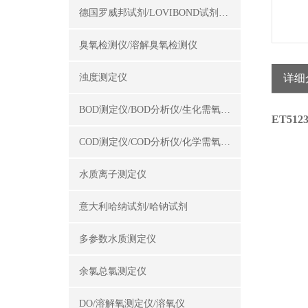
德国罗威邦试剂/LOVIBOND试剂/罗威邦试剂
臭氧检测仪/溶解臭氧检测仪
浊度测定仪
详细
BOD测定仪/BOD分析仪/生化需氧量测定仪
ET51
COD测定仪/COD分析仪/化学需氧量测定仪
水质离子测定仪
意大利哈纳试剂/哈钠试剂
多参数水质测定仪
余氯总氯测定仪
DO/溶解氧测定仪/溶氧仪