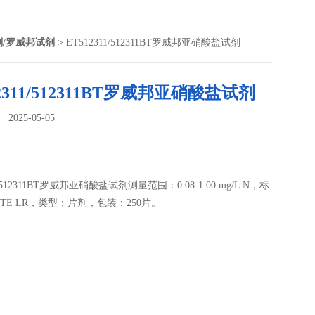
剂/罗威邦试剂
> ET512311/512311BT罗威邦亚硝酸盐试剂
12311/512311BT罗威邦亚硝酸盐试剂
025-05-05
：
1/512311BT罗威邦亚硝酸盐试剂测量范围：0.08-1.00 mg/L N，标
ITE LR，类型：片剂，包装：250片。