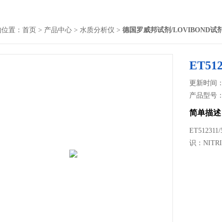
的位置：
首页
>
产品中心
>
水质分析仪
>
德国罗威邦试剂/LOVIBOND试
ET5
更新时间： 2
产品型号
简单描述
ET51231
识：NITR