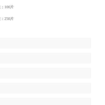
：100片
：250片