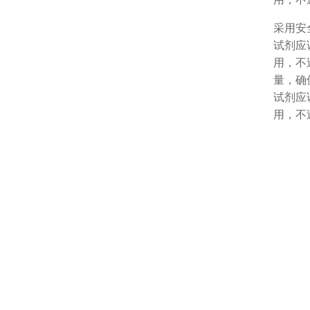
采用安
试剂应
用，不
量，确
试剂应
用，不