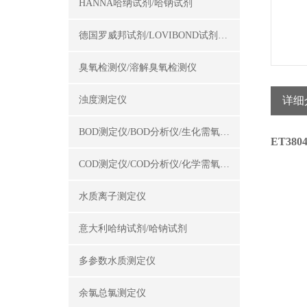
HANNA哈纳试剂/哈钠试剂
德国罗威邦试剂/LOVIBOND试剂/罗威邦试剂
臭氧检测仪/溶解臭氧检测仪
浊度测定仪
详细
BOD测定仪/BOD分析仪/生化需氧量测定仪
ET38
COD测定仪/COD分析仪/化学需氧量测定仪
水质离子测定仪
意大利哈纳试剂/哈钠试剂
多参数水质测定仪
余氯总氯测定仪