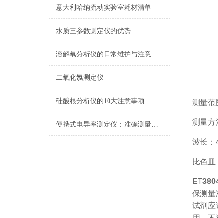
意大利哈纳流动实验室耗材清单
水质三参数测定仪的优势
溶解氧分析仪的日常维护与注意事项
二氧化氯测定仪
硅酸根分析仪的10大注意事项
测量范围：
测量方
便携式电导率测定仪：准确测量水质电导率，保障饮用水安全与健康
波长：4
比色皿
ET38
保测量
试剂应
用，不