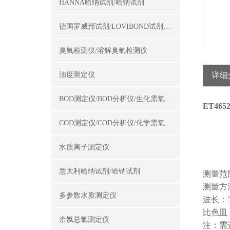
HANNA哈纳试剂/哈钠试剂
德国罗威邦试剂/LOVIBOND试剂/罗威邦试剂
臭氧检测仪/溶解臭氧检测仪
浊度测定仪
详细
BOD测定仪/BOD分析仪/生化需氧量测定仪
ET46
COD测定仪/COD分析仪/化学需氧量测定仪
水质离子测定仪
意大利哈纳试剂/哈钠试剂
测量范围：
测量方
多参数水质测定仪
波长：5
比色皿：
余氯总氯测定仪
注：需选