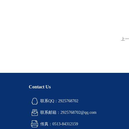
上一
Contact Us
联系QQ：2925768702
联系邮箱：2925768702@qq.com
传真：0513-84312159