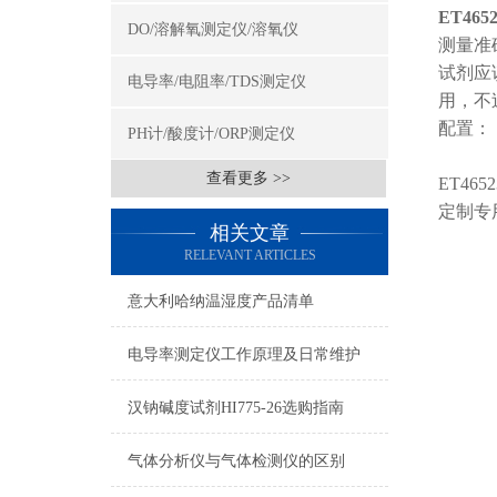
ET46
DO/溶解氧测定仪/溶氧仪
测量准
试剂应
电导率/电阻率/TDS测定仪
用，不
配置：
PH计/酸度计/ORP测定仪
查看更多 >>
ET4652
定制专用
相关文章
RELEVANT ARTICLES
意大利哈纳温湿度产品清单
电导率测定仪工作原理及日常维护
汉钠碱度试剂HI775-26选购指南
气体分析仪与气体检测仪的区别