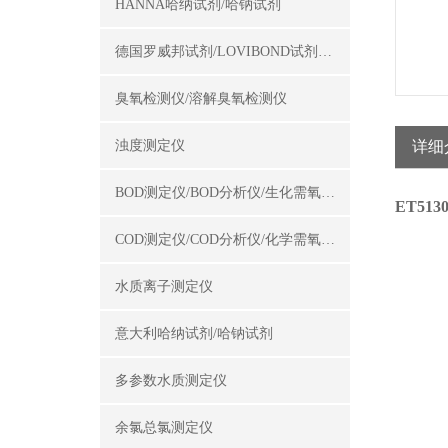
HANNA哈纳试剂/哈钠试剂
德国罗威邦试剂/LOVIBOND试剂/罗威邦试剂
臭氧检测仪/溶解臭氧检测仪
浊度测定仪
详细
BOD测定仪/BOD分析仪/生化需氧量测定仪
ET513
COD测定仪/COD分析仪/化学需氧量测定仪
水质离子测定仪
意大利哈纳试剂/哈钠试剂
多参数水质测定仪
余氯总氯测定仪