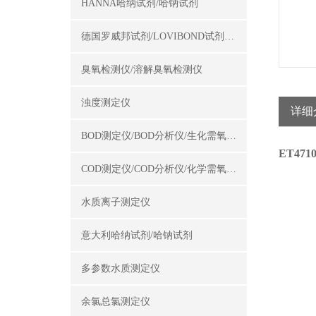
HANNA哈纳试剂/哈钠试剂
德国罗威邦试剂/LOVIBOND试剂/罗威邦试剂
臭氧检测仪/溶解臭氧检测仪
浊度测定仪
详细
BOD测定仪/BOD分析仪/生化需氧量测定仪
ET47
COD测定仪/COD分析仪/化学需氧量测定仪
水质离子测定仪
意大利哈纳试剂/哈钠试剂
多参数水质测定仪
余氯总氯测定仪