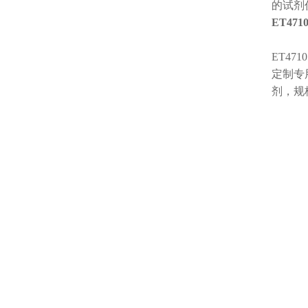
的试剂
ET47
ET4710
定制专用
剂，规格