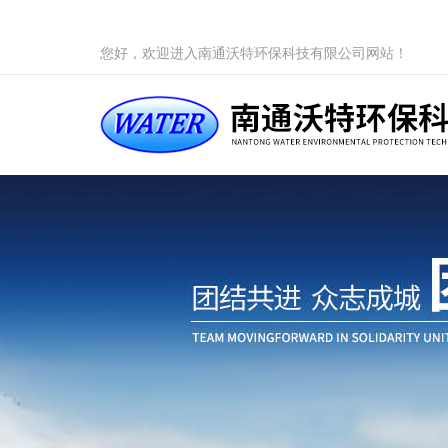
您好，欢迎进入南通沃特环保科技有限公司网站！