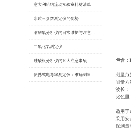
意大利哈纳流动实验室耗材清单
水质三参数测定仪的优势
溶解氧分析仪的日常维护与注意事项
二氧化氯测定仪
包含：ET
硅酸根分析仪的10大注意事项
测量范围：
便携式电导率测定仪：准确测量水质电导率，保障饮用水安全与健康
测量方
波长：5
比色皿：
适用于
采用安
保测量