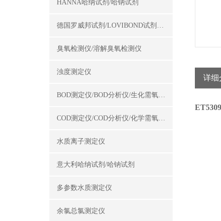
HANNA哈纳试剂/哈钠试剂
德国罗威邦试剂/LOVIBOND试剂/罗威邦试剂
臭氧检测仪/溶解臭氧检测仪
浊度测定仪
详细
BOD测定仪/BOD分析仪/生化需氧量测定仪
ET53
COD测定仪/COD分析仪/化学需氧量测定仪
水质离子测定仪
意大利哈纳试剂/哈钠试剂
多参数水质测定仪
余氯总氯测定仪