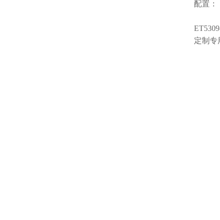
配置：
ET5309
定制专用