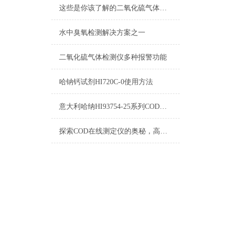
这些是你该了解的二氧化硫气体检测仪知识点
水中臭氧检测解决方案之一
二氧化硫气体检测仪多种报警功能
哈钠钙试剂HI720C-0使用方法
意大利哈纳HI93754-25系列COD试剂测量标准和量程
探索COD在线测定仪的奥秘，高效准确测量，为水处理提供有力支持！