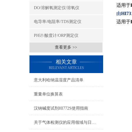
适用于
DO/溶解氧测定仪/溶氧仪
由
HI73
适用于
电导率/电阻率/TDS测定仪
PH计/酸度计/ORP测定仪
查看更多 >>
相关文章
RELEVANT ARTICLES
意大利哈纳温湿度产品清单
重量单位换算表
汉钠碱度试剂HI772S使用指南
关于气体检测仪的应用领域与日常注意事项