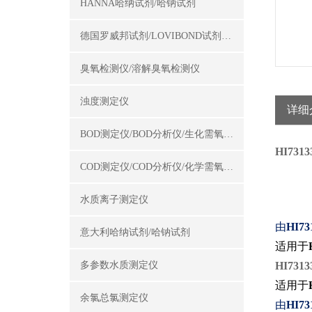
HANNA哈纳试剂/哈钠试剂
德国罗威邦试剂/LOVIBOND试剂/罗威邦试剂
臭氧检测仪/溶解臭氧检测仪
浊度测定仪
详细
BOD测定仪/BOD分析仪/生化需氧量测定仪
HI73
COD测定仪/COD分析仪/化学需氧量测定仪
水质离子测定仪
由
HI73
意大利哈纳试剂/哈钠试剂
适用于
多参数水质测定仪
HI73
适用于
余氯总氯测定仪
由
HI73