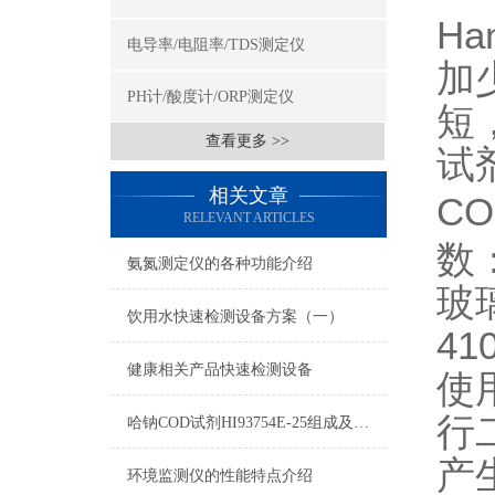
Ha
电导率/电阻率/TDS测定仪
加
PH计/酸度计/ORP测定仪
短
查看更多 >>
试
相关文章
CO
RELEVANT ARTICLES
数
氨氮测定仪的各种功能介绍
玻
饮用水快速检测设备方案（一）
410
健康相关产品快速检测设备
使
行
哈钠COD试剂HI93754E-25组成及测量范围
产
环境监测仪的性能特点介绍