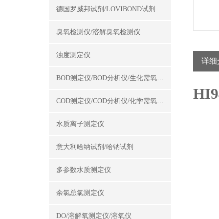
德国罗威邦试剂/LOVIBOND试剂/罗威邦试剂
臭氧检测仪/溶解臭氧检测仪
浊度测定仪
详细
BOD测定仪/BOD分析仪/生化需氧量测定仪
HI
COD测定仪/COD分析仪/化学需氧量测定仪
水质离子测定仪
意大利哈纳试剂/哈钠试剂
多参数水质测定仪
余氯总氯测定仪
DO/溶解氧测定仪/溶氧仪