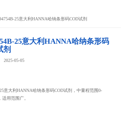
I94754B-25意大利HANNA哈纳条形码COD试剂
4754B-25意大利HANNA哈纳条形码
试剂
025-05-05
：
4B-25意大利HANNA哈纳条形码COD试剂，中量程范围0-
/L，适用范围广。