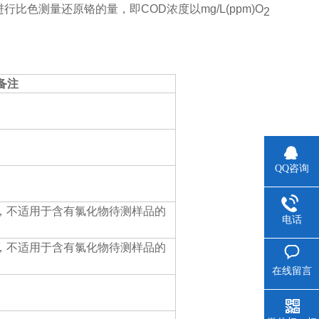
进行比色测量还原铬的量，即
COD
浓度以
mg/L(ppm)O
2
备注
QQ咨询
，不适用于含有氯化物待测样品的
电话
，不适用于含有氯化物待测样品的
在线留言