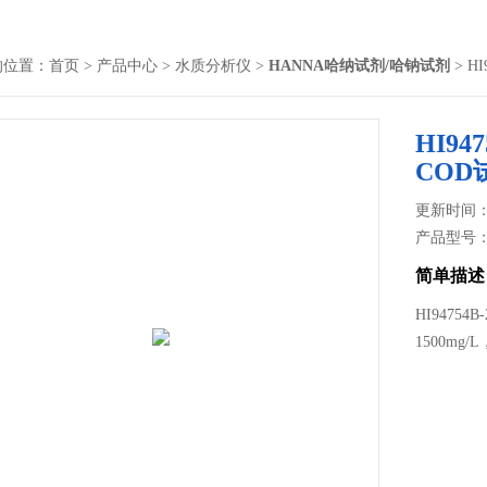
的位置：
首页
>
产品中心
>
水质分析仪
>
HANNA哈纳试剂/哈钠试剂
> H
HI9
COD
更新时间： 2
产品型号
简单描述
HI9475
1500mg