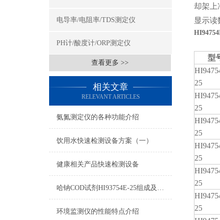
却架上
显示读
电导率/电阻率/TDS测定仪
HI947
PH计/酸度计/ORP测定仪
型
查看更多 >>
HI9475
25
相关文章
HI9475
RELEVANT ARTICLES
25
氨氮测定仪的各种功能介绍
HI9475
25
饮用水快速检测设备方案（一）
HI9475
25
健康相关产品快速检测设备
HI9475
25
哈钠COD试剂HI93754E-25组成及测量范围
HI9475
25
环境监测仪的性能特点介绍