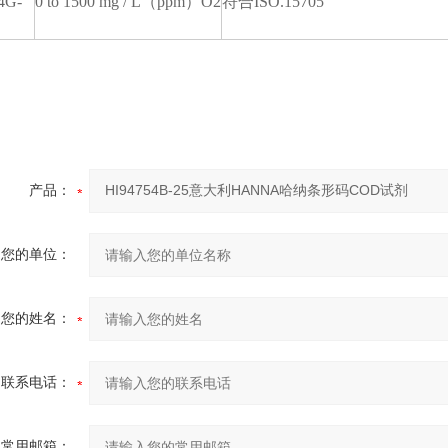
4G-
0 to 1500 mg / L
（
ppm
）
O2
符合
ISO.15705
产品：
您的单位：
您的姓名：
联系电话：
常用邮箱：