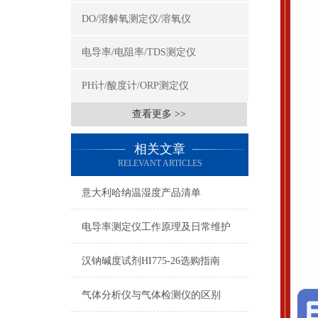
DO/溶解氧测定仪/溶氧仪
电导率/电阻率/TDS测定仪
PH计/酸度计/ORP测定仪
查看更多 >>
相关文章
RELEVANT ARTICLES
意大利哈纳温湿度产品清单
电导率测定仪工作原理及日常维护
汉钠碱度试剂HI775-26选购指南
气体分析仪与气体检测仪的区别