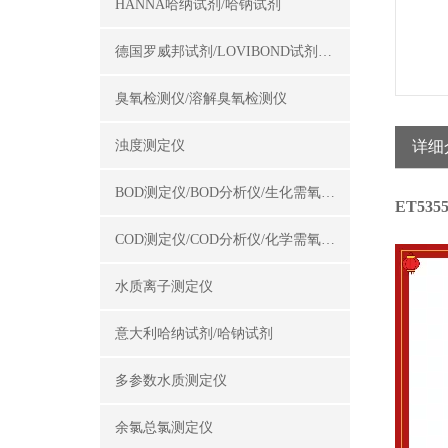
HANNA哈纳试剂/哈钠试剂
德国罗威邦试剂/LOVIBOND试剂/罗威邦试剂
臭氧检测仪/溶解臭氧检测仪
浊度测定仪
详细
BOD测定仪/BOD分析仪/生化需氧量测定仪
ET535
COD测定仪/COD分析仪/化学需氧量测定仪
水质离子测定仪
意大利哈纳试剂/哈钠试剂
多参数水质测定仪
余氯总氯测定仪