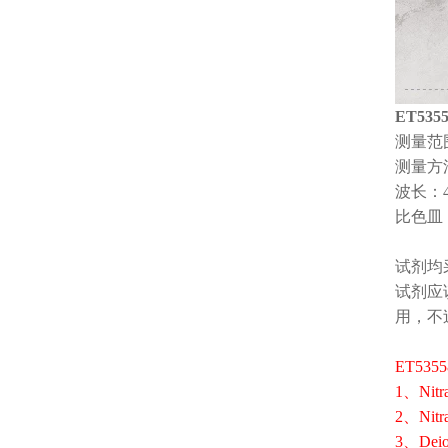
ET53
测量范围：
测量方
波长：4
比色皿：
试剂均
试剂应
用，不
ET53
1、Nitr
2、Nitr
3、Deion