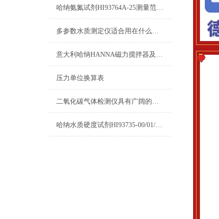
哈纳氨氮试剂HI93764A-25测量范围及操作指南
多参数水质测定仪适合用在什么场合？
意大利哈纳HANNA磁力搅拌器及其它产品清单
压力单位换算表
二氧化碳气体检测仪具有广阔的应用市场
哈纳水质硬度试剂HI93735-00/01/02选购指南