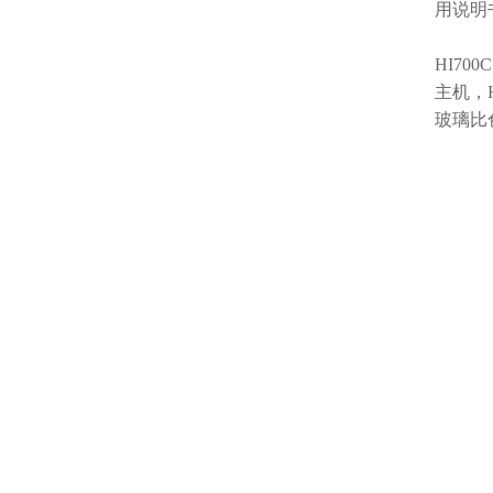
用说明书
HI700C
主机，H
玻璃比