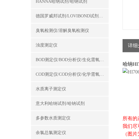
HANNA哈纳试剂/哈钠试剂
德国罗威邦试剂/LOVIBOND试剂/罗威邦试剂
臭氧检测仪/溶解臭氧检测仪
浊度测定仪
详细
BOD测定仪/BOD分析仪/生化需氧量测定仪
哈纳H
COD测定仪/COD分析仪/化学需氧量测定仪
水质离子测定仪
意大利哈纳试剂/哈钠试剂
多参数水质测定仪
所有的
我们尽
余氯总氯测定仪
（图片