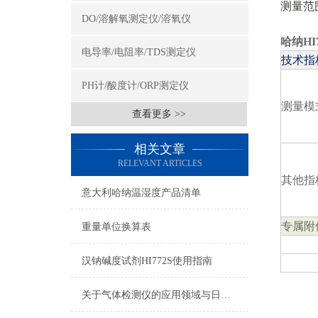
测量范围：
DO/溶解氧测定仪/溶氧仪
哈纳H
电导率/电阻率/TDS测定仪
技术指
PH计/酸度计/ORP测定仪
测量模
查看更多 >>
相关文章
RELEVANT ARTICLES
其他指
意大利哈纳温湿度产品清单
专属附
重量单位换算表
汉钠碱度试剂HI772S使用指南
关于气体检测仪的应用领域与日常注意事项