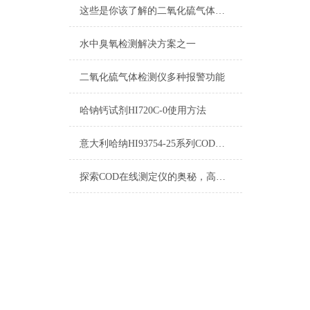
这些是你该了解的二氧化硫气体检测仪知识点
水中臭氧检测解决方案之一
二氧化硫气体检测仪多种报警功能
哈钠钙试剂HI720C-0使用方法
意大利哈纳HI93754-25系列COD试剂测量标准和量程
探索COD在线测定仪的奥秘，高效准确测量，为水处理提供有力支持！