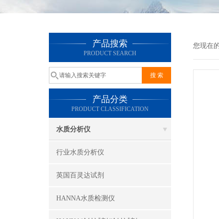
产品搜索
您现在
PRODUCT SEARCH
产品分类
PRODUCT CLASSIFICATION
水质分析仪
行业水质分析仪
英国百灵达试剂
HANNA水质检测仪