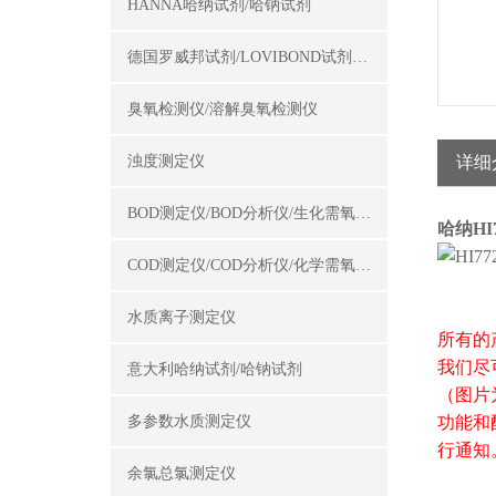
HANNA哈纳试剂/哈钠试剂
德国罗威邦试剂/LOVIBOND试剂/罗威邦试剂
臭氧检测仪/溶解臭氧检测仪
浊度测定仪
详细
BOD测定仪/BOD分析仪/生化需氧量测定仪
哈纳H
COD测定仪/COD分析仪/化学需氧量测定仪
水质离子测定仪
所有的
我们尽
意大利哈纳试剂/哈钠试剂
（图片
多参数水质测定仪
功能和
行通知
余氯总氯测定仪