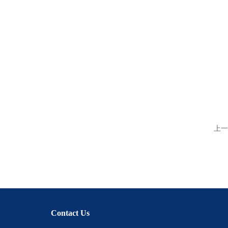
上一
Contact Us