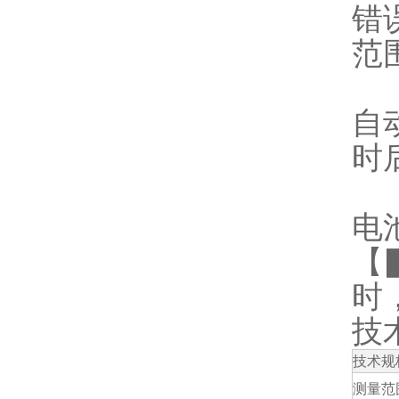
错
范
自
时
电
【
时
技
技术规
测量范