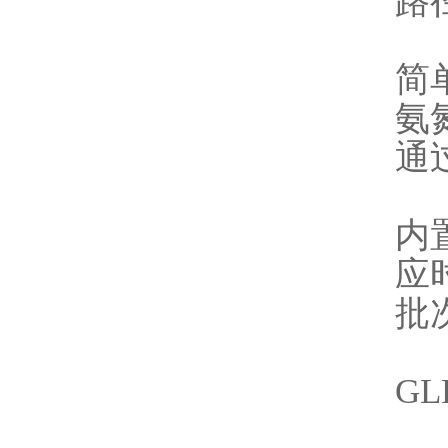
路
简
氨
通
内
应
批
G