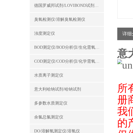
德国罗威邦试剂/LOVIBOND试剂/罗威邦试剂
臭氧检测仪/溶解臭氧检测仪
浊度测定仪
详细
BOD测定仪/BOD分析仪/生化需氧量测定仪
意
COD测定仪/COD分析仪/化学需氧量测定仪
水质离子测定仪
所
意大利哈纳试剂/哈钠试剂
册
多参数水质测定仪
我
余氯总氯测定仪
的
DO/溶解氧测定仪/溶氧仪