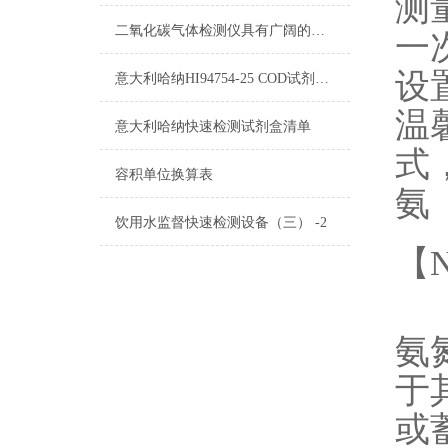
测
二氧化碳气体检测仪具有广阔的应用市场
一
设
意大利哈纳HI94754-25 COD试剂测量标准和量程
温
意大利哈纳快速检测试剂盒清单
式
容积单位换算表
氨
饮用水监督快速检测设备（三） -2
【
氨
于
或