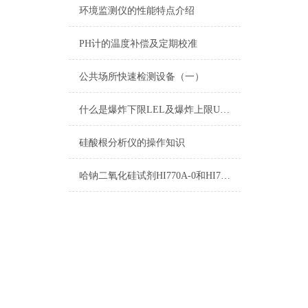
环境监测仪的性能特点介绍
PH计的温度补偿及定期校准
公共场所快速检测设备（一）
什么是爆炸下限LEL及爆炸上限UEL
硅酸根分析仪的操作知识
哈钠二氧化硅试剂HI770A-0和HI770B-0测量原理