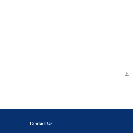
上一
Contact Us