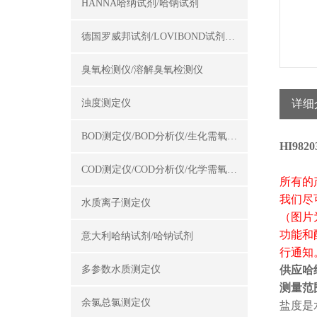
HANNA哈纳试剂/哈钠试剂
德国罗威邦试剂/LOVIBOND试剂/罗威邦试剂
臭氧检测仪/溶解臭氧检测仪
浊度测定仪
详细
BOD测定仪/BOD分析仪/生化需氧量测定仪
HI98
COD测定仪/COD分析仪/化学需氧量测定仪
所有的
我们尽
水质离子测定仪
（图片
功能和
意大利哈纳试剂/哈钠试剂
行通知
多参数水质测定仪
供应哈纳
测量范
余氯总氯测定仪
盐度是