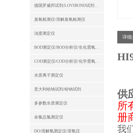
德国罗威邦试剂/LOVIBOND试剂/罗威邦试剂
臭氧检测仪/溶解臭氧检测仪
浊度测定仪
详细
BOD测定仪/BOD分析仪/生化需氧量测定仪
H
COD测定仪/COD分析仪/化学需氧量测定仪
水质离子测定仪
意大利哈纳试剂/哈钠试剂
供
所
多参数水质测定仪
册
余氯总氯测定仪
我
DO/溶解氧测定仪/溶氧仪