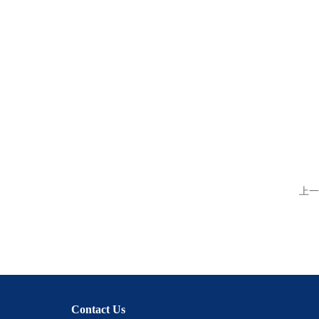
上一
Contact Us