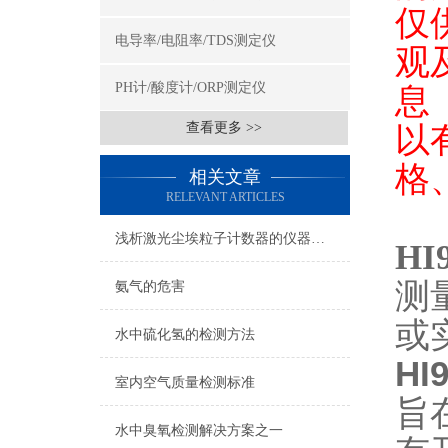
仅
电导率/电阻率/TDS测定仪
观
PH计/酸度计/ORP测定仪
息
查看更多 >>
以
格
相关文章
RELEVANT ARTICLES
浅析激光尘埃粒子计数器的仪器校准实验
HI
测
氨气的危害
或
水中硫化氢的检测方法
HI
室内空气质量检测标准
旨
水中臭氧检测解决方案之一