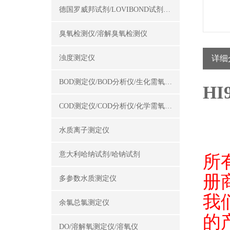
德国罗威邦试剂/LOVIBOND试剂/罗威邦试剂
臭氧检测仪/溶解臭氧检测仪
浊度测定仪
详细
BOD测定仪/BOD分析仪/生化需氧量测定仪
HI
COD测定仪/COD分析仪/化学需氧量测定仪
水质离子测定仪
意大利哈纳试剂/哈钠试剂
所
册
多参数水质测定仪
我
余氯总氯测定仪
的
DO/溶解氧测定仪/溶氧仪