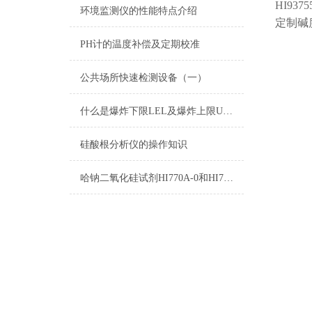
HI9375
环境监测仪的性能特点介绍
定制碱
PH计的温度补偿及定期校准
公共场所快速检测设备（一）
什么是爆炸下限LEL及爆炸上限UEL
硅酸根分析仪的操作知识
哈钠二氧化硅试剂HI770A-0和HI770B-0测量原理