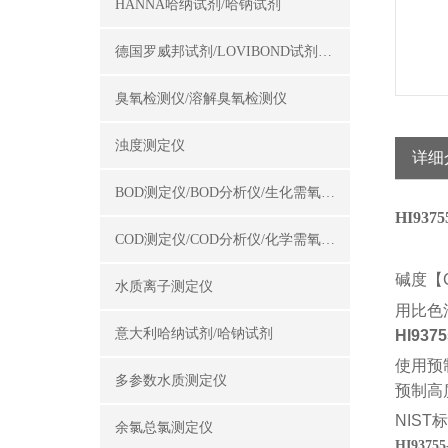
HANNA哈纳试剂/哈钠试剂
德国罗威邦试剂/LOVIBOND试剂/罗威邦试剂
臭氧检测仪/溶解臭氧检测仪
浊度测定仪
详细
BOD测定仪/BOD分析仪/生化需氧量测定仪
HI937
COD测定仪/COD分析仪/化学需氧量测定仪
碱度
【
水质离子测定仪
用比色
意大利哈纳试剂/哈钠试剂
HI9375
使用预
多参数水质测定仪
预制高
NIST
标
余氯总氯测定仪
HI9375