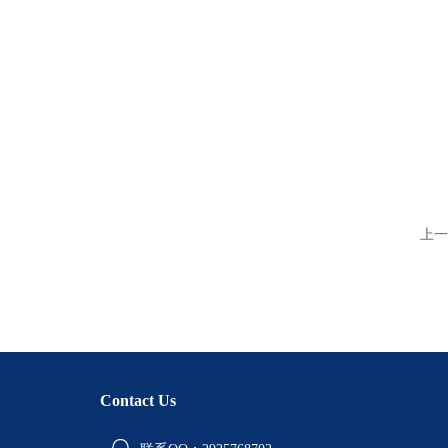
上一
Contact Us