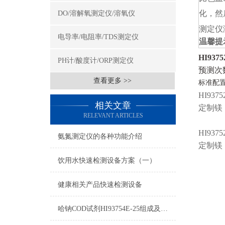
化，然
DO/溶解氧测定仪/溶氧仪
测定仪
电导率/电阻率/TDS测定仪
温馨提
HI937
PH计/酸度计/ORP测定仪
预测次
查看更多 >>
标准配
HI9375
相关文章
定制镁
RELEVANT ARTICLES
HI9375
氨氮测定仪的各种功能介绍
定制镁
饮用水快速检测设备方案（一）
健康相关产品快速检测设备
哈钠COD试剂HI93754E-25组成及测量范围