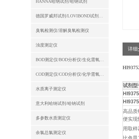
HANNA哈纳试剂/哈钠试剂
德国罗威邦试剂/LOVIBOND试剂/罗威邦试剂
臭氧检测仪/溶解臭氧检测仪
浊度测定仪
详细
BOD测定仪/BOD分析仪/生化需氧量测定仪
HI937
COD测定仪/COD分析仪/化学需氧量测定仪
试剂型
水质离子测定仪
HI9375
HI9375
意大利哈纳试剂/哈钠试剂
高品质
多参数水质测定仪
便实现
用取样
余氯总氯测定仪
比色皿