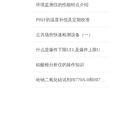
环境监测仪的性能特点介绍
PH计的温度补偿及定期校准
公共场所快速检测设备（一）
什么是爆炸下限LEL及爆炸上限UEL
硅酸根分析仪的操作知识
哈钠二氧化硅试剂HI770A-0和HI770B-0测量原理