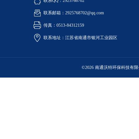
联系QQ：2925768702
联系邮箱：2925768702@qq.com
传真：0513-84312159
联系地址：江苏省南通市银河工业园区
©2026 南通沃特环保科技有