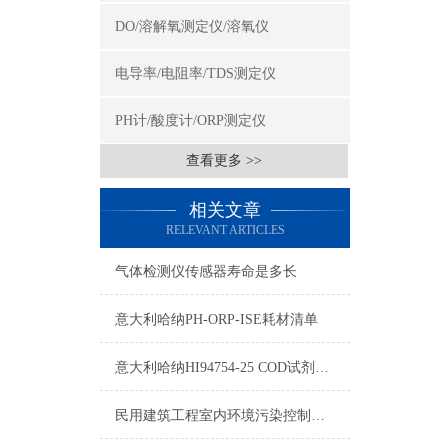
DO/溶解氧测定仪/溶氧仪
电导率/电阻率/TDS测定仪
PH计/酸度计/ORP测定仪
查看更多 >>
相关文章
RELEVANT ARTICLES
气体检测仪传感器寿命是多长
意大利哈纳PH-ORP-ISE耗材清单
意大利哈纳HI94754-25 COD试剂测量标准和量程
民用建筑工程室内环境污染控制规范