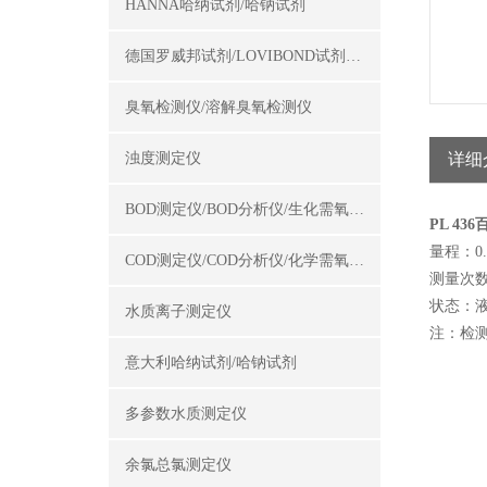
HANNA哈纳试剂/哈钠试剂
德国罗威邦试剂/LOVIBOND试剂/罗威邦试剂
臭氧检测仪/溶解臭氧检测仪
浊度测定仪
详细
BOD测定仪/BOD分析仪/生化需氧量测定仪
PL 4
量程：0.2
COD测定仪/COD分析仪/化学需氧量测定仪
测量次数
状态：
水质离子测定仪
注：检
意大利哈纳试剂/哈钠试剂
多参数水质测定仪
余氯总氯测定仪