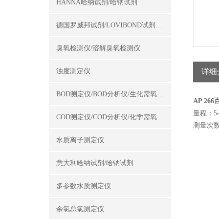
HANNA哈纳试剂/哈钠试剂
德国罗威邦试剂/LOVIBOND试剂/罗威邦试剂
臭氧检测仪/溶解臭氧检测仪
浊度测定仪
详细
BOD测定仪/BOD分析仪/生化需氧量测定仪
AP 2
量程：5-5
COD测定仪/COD分析仪/化学需氧量测定仪
测量次数
水质离子测定仪
意大利哈纳试剂/哈钠试剂
多参数水质测定仪
余氯总氯测定仪