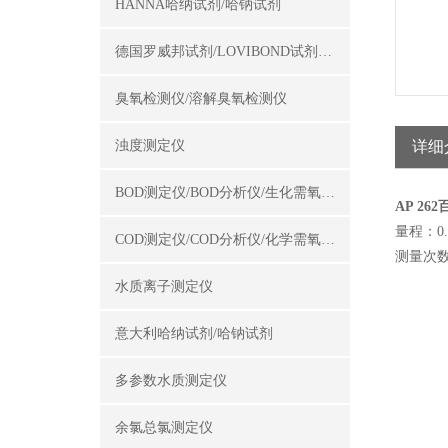
HANNA哈纳试剂/哈钠试剂
德国罗威邦试剂/LOVIBOND试剂/罗威邦试剂
臭氧检测仪/溶解臭氧检测仪
浊度测定仪
详细
BOD测定仪/BOD分析仪/生化需氧量测定仪
AP 2
量程：0.2
COD测定仪/COD分析仪/化学需氧量测定仪
测量次数
水质离子测定仪
意大利哈纳试剂/哈钠试剂
多参数水质测定仪
余氯总氯测定仪