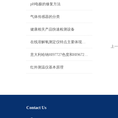
pH电极的修复方法
气体传感器的分类
健康相关产品快速检测设备
在线溶解氧测定仪特点主要体现在这几个方面
上一
意大利哈纳HI97727色度和HI96727色度的区别
红外测温仪基本原理
Contact Us