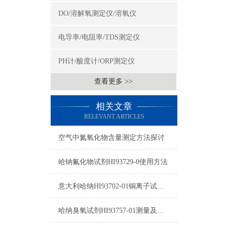
DO/溶解氧测定仪/溶氧仪
电导率/电阻率/TDS测定仪
PH计/酸度计/ORP测定仪
查看更多 >>
相关文章
RELEVANT ARTICLES
空气中氮氧化物含量测定方法探讨
哈钠氟化物试剂HI93729-0使用方法
意大利哈纳HI93702-01铜离子试剂图片及参数
哈纳臭氧试剂HI93757-01测量及注意事项