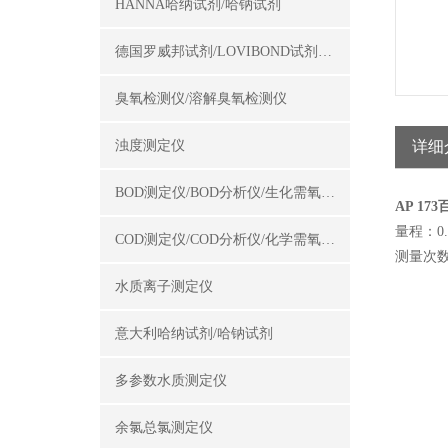
HANNA哈纳试剂/哈钠试剂
德国罗威邦试剂/LOVIBOND试剂/罗威邦试剂
臭氧检测仪/溶解臭氧检测仪
浊度测定仪
详细
BOD测定仪/BOD分析仪/生化需氧量测定仪
AP 1
量程：0.0
COD测定仪/COD分析仪/化学需氧量测定仪
测量次数
水质离子测定仪
意大利哈纳试剂/哈钠试剂
多参数水质测定仪
余氯总氯测定仪