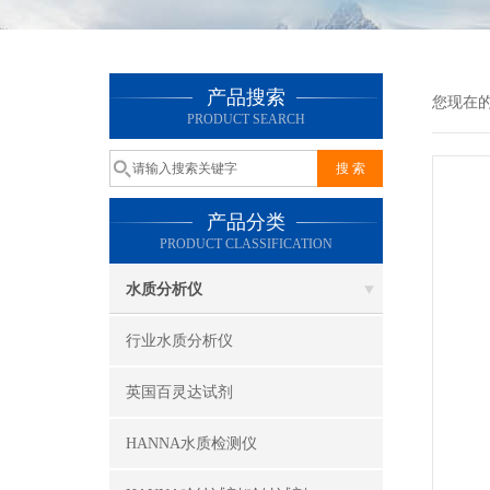
产品搜索
您现在
PRODUCT SEARCH
产品分类
PRODUCT CLASSIFICATION
水质分析仪
行业水质分析仪
英国百灵达试剂
HANNA水质检测仪