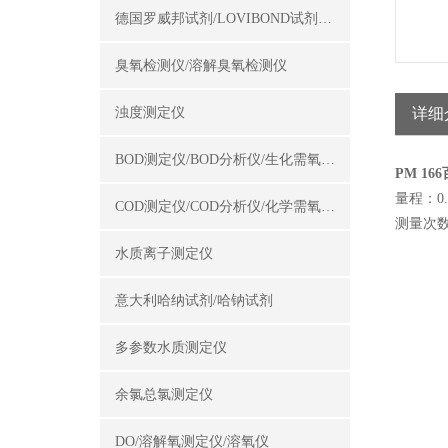
德国罗威邦试剂/LOVIBOND试剂/罗威邦试剂
臭氧检测仪/溶解臭氧检测仪
浊度测定仪
详细
BOD测定仪/BOD分析仪/生化需氧量测定仪
PM 1
量程：0.0
COD测定仪/COD分析仪/化学需氧量测定仪
测量次数
水质离子测定仪
意大利哈纳试剂/哈钠试剂
多参数水质测定仪
余氯总氯测定仪
DO/溶解氧测定仪/溶氧仪