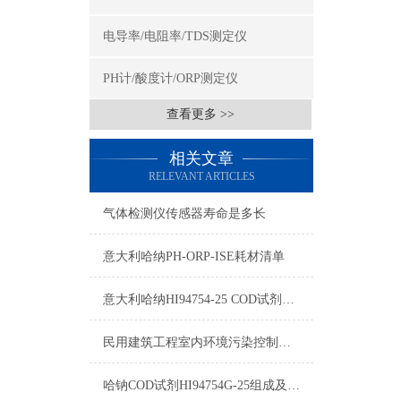
电导率/电阻率/TDS测定仪
PH计/酸度计/ORP测定仪
查看更多 >>
相关文章
RELEVANT ARTICLES
气体检测仪传感器寿命是多长
意大利哈纳PH-ORP-ISE耗材清单
意大利哈纳HI94754-25 COD试剂测量标准和量程
民用建筑工程室内环境污染控制规范
哈钠COD试剂HI94754G-25组成及测量范围