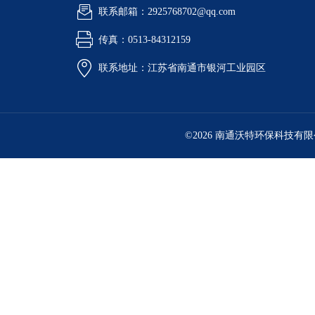
联系邮箱：2925768702@qq.com
传真：0513-84312159
联系地址：江苏省南通市银河工业园区
©2026 南通沃特环保科技有