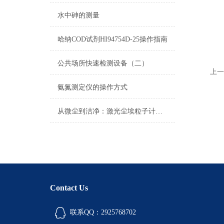
水中砷的测量
哈纳COD试剂HI94754D-25操作指南
公共场所快速检测设备（二）
上一
氨氮测定仪的操作方式
从微尘到洁净：激光尘埃粒子计数器在空气质量监测中的关键作用
Contact Us
联系QQ：2925768702