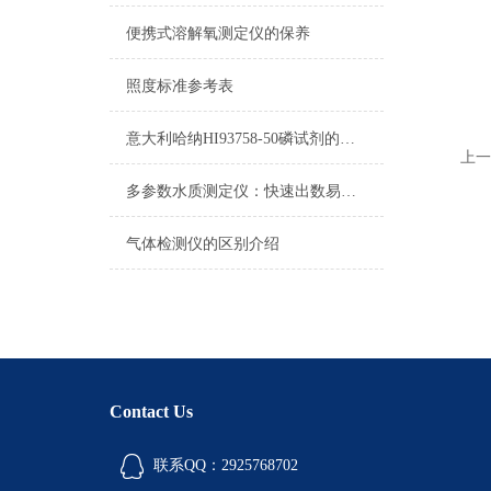
便携式溶解氧测定仪的保养
照度标准参考表
意大利哈纳HI93758-50磷试剂的区别
上一
多参数水质测定仪：快速出数易携带，助力野外水样即时分析
气体检测仪的区别介绍
Contact Us
联系QQ：2925768702