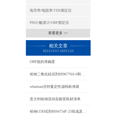
电导率/电阻率/TDS测定仪
PH计/酸度计/ORP测定仪
查看更多 >>
相关文章
RELEVANT ARTICLES
ORP值的准确度
哈钠二氧化硅试剂HI96770A-0和HI96770B-0使用方法
whatman沃特曼定性滤纸标准级
意大利哈纳流动实验室耗材清单
哈钠COD试剂HI94754F-25组成及测量范围