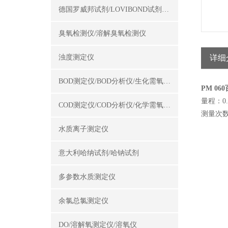
德国罗威邦试剂/LOVIBOND试剂/罗威邦试剂
臭氧检测仪/溶解臭氧检测仪
浊度测定仪
详细
BOD测定仪/BOD分析仪/生化需氧量测定仪
PM 0
量程：0.0
COD测定仪/COD分析仪/化学需氧量测定仪
测量次数
水质离子测定仪
意大利哈纳试剂/哈钠试剂
多参数水质测定仪
余氯总氯测定仪
DO/溶解氧测定仪/溶氧仪