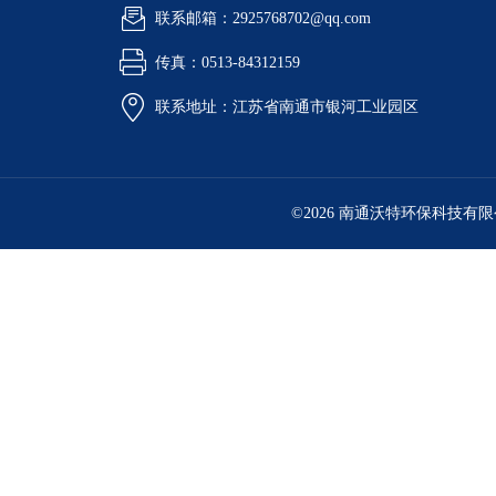
联系邮箱：2925768702@qq.com
传真：0513-84312159
联系地址：江苏省南通市银河工业园区
©2026 南通沃特环保科技有