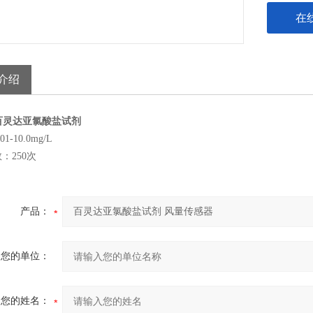
在
介绍
52百灵达亚氯酸盐试剂
1-10.0mg/L
：250次
产品：
您的单位：
您的姓名：