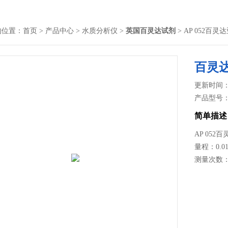
的位置：
首页
>
产品中心
>
水质分析仪
>
英国百灵达试剂
> AP 052百
百灵
更新时间： 2
产品型号
简单描述
AP 05
量程：0.01-
测量次数：