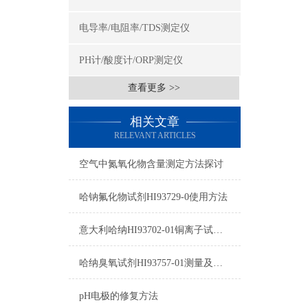
电导率/电阻率/TDS测定仪
PH计/酸度计/ORP测定仪
查看更多 >>
相关文章
RELEVANT ARTICLES
空气中氮氧化物含量测定方法探讨
哈钠氟化物试剂HI93729-0使用方法
意大利哈纳HI93702-01铜离子试剂图片及参数
哈纳臭氧试剂HI93757-01测量及注意事项
pH电极的修复方法