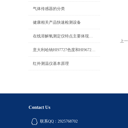
气体传感器的分类
健康相关产品快速检测设备
在线溶解氧测定仪特点主要体现在这几个方面
上一
意大利哈纳HI97727色度和HI96727色度的区别
红外测温仪基本原理
Contact Us
联系QQ：2925768702