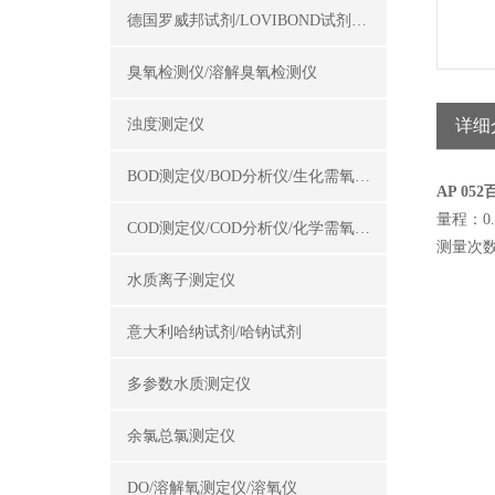
德国罗威邦试剂/LOVIBOND试剂/罗威邦试剂
臭氧检测仪/溶解臭氧检测仪
浊度测定仪
详细
BOD测定仪/BOD分析仪/生化需氧量测定仪
AP 0
量程：0.0
COD测定仪/COD分析仪/化学需氧量测定仪
测量次数
水质离子测定仪
意大利哈纳试剂/哈钠试剂
多参数水质测定仪
余氯总氯测定仪
DO/溶解氧测定仪/溶氧仪