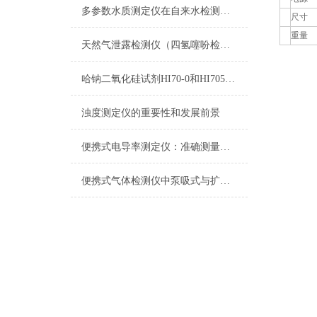
多参数水质测定仪在自来水检测上的应用
尺寸
重量
天然气泄露检测仪（四氢噻吩检测仪）
哈钠二氧化硅试剂HI70-0和HI705B-0测量原理
浊度测定仪的重要性和发展前景
便携式电导率测定仪：准确测量水质电导率，保障饮用水安全与健康
便携式气体检测仪中泵吸式与扩散式的区别