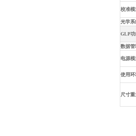
校准模
光学系
GLP
功
数据管
电源模
使用环
尺寸重