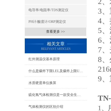
2、
3、
电导率/电阻率/TDS测定仪
4、
PH计/酸度计/ORP测定仪
5
查看更多 >>
6
相关文章
7、
RELEVANT ARTICLES
8、
红外测温仪基本原理
21
什么是爆炸下限LEL及爆炸上限UEL
9、
水质硬度单位换算
硫化氢气体检测仪是一款安全生产的重要监测仪表
TN
1、
气体检测仪的区别介绍