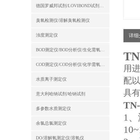
德国罗威邦试剂/LOVIBOND试剂/罗威邦试剂
臭氧检测仪/溶解臭氧检测仪
浊度测定仪
详细
BOD测定仪/BOD分析仪/生化需氧量测定仪
T
COD测定仪/COD分析仪/化学需氧量测定仪
用
配
水质离子测定仪
具有
意大利哈纳试剂/哈钠试剂
T
多参数水质测定仪
1、
余氯总氯测定仪
10
DO/溶解氧测定仪/溶氧仪