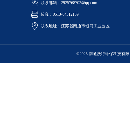
联系邮箱：2925768702@qq.com
传真：0513-84312159
联系地址：江苏省南通市银河工业园区
©2026 南通沃特环保科技有