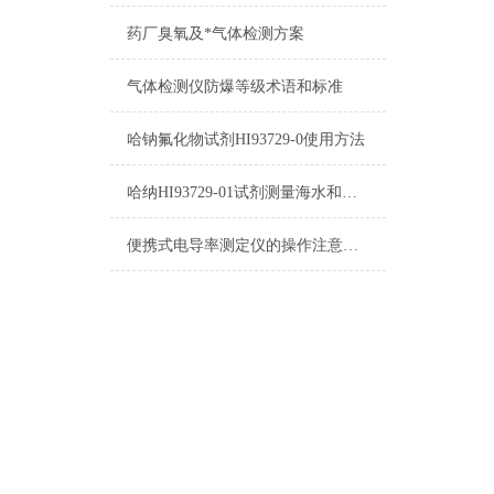
药厂臭氧及*气体检测方案
气体检测仪防爆等级术语和标准
哈钠氟化物试剂HI93729-0使用方法
哈纳HI93729-01试剂测量海水和废水注意事项
便携式电导率测定仪的操作注意要点分析