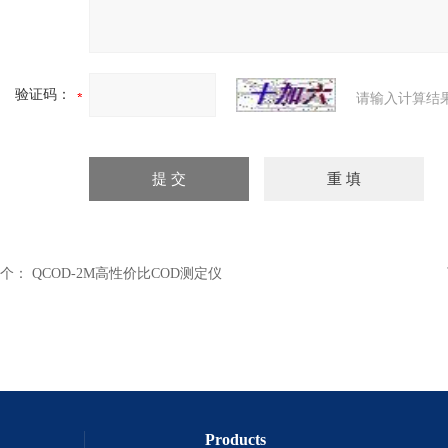
验证码：
请输入计算结
个：
QCOD-2M高性价比COD测定仪
Products