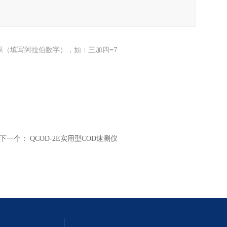
果（填写阿拉伯数字），如：三加四=7
下一个：
QCOD-2E实用型COD速测仪