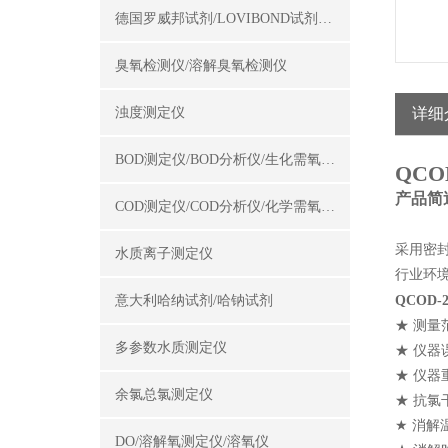
德国罗威邦试剂/LOVIBOND试剂/罗威邦试剂
臭氧检测仪/溶解臭氧检测仪
浊度测定仪
详细
BOD测定仪/BOD分析仪/生化需氧量测定仪
QCO
产品简
COD测定仪/COD分析仪/化学需氧量测定仪
采用密
水质离子测定仪
行业环
意大利哈纳试剂/哈钠试剂
QCOD
★ 测量范
多参数水质测定仪
★ 仪器
★ 仪器
余氯总氯测定仪
★ 抗氯干
★ 消解温
DO/溶解氧测定仪/溶氧仪