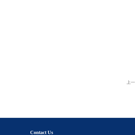
上一
Contact Us