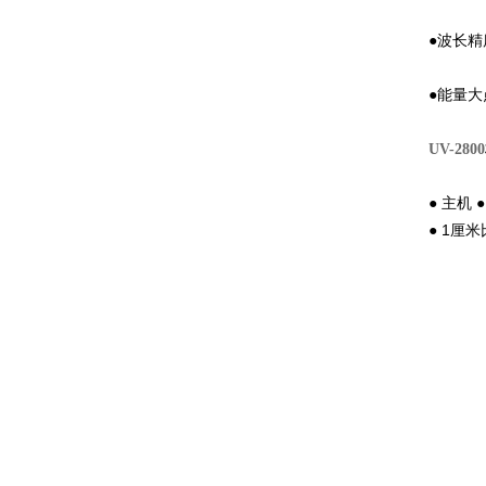
●波长精
●能量大
UV-2800
● 主机
● 1厘