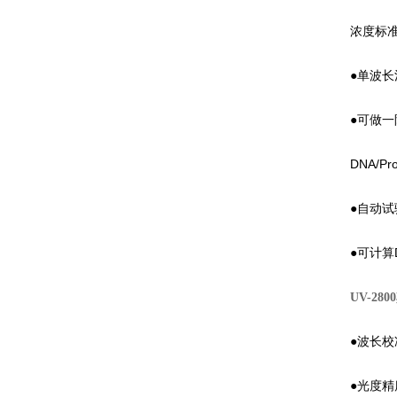
浓度标
●单波
●可做
DNA/Pr
●自动试
●可计算D
UV-2800
●波长校
●光度精