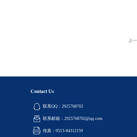
上一
Contact Us
联系QQ：2925768702
联系邮箱：2925768702@qq.com
传真：0513-84312159