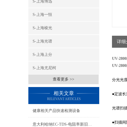
S-上海博迅
S-上海一恒
S-上海棱光
S-上海光谱
详细
S-上海上分
UV-2
UV-2
S-上海尤尼柯
查看更多 >>
分光光
相关文章
●定波长测
RELEVANT ARTICLES
光谱扫
健康相关产品快速检测设备
●扫描间隔
意大利哈纳EC-TDS-电阻率新旧型号对照表2015