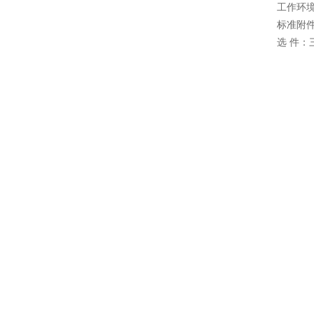
工作环境
标准附
选 件