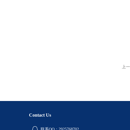
上一
Contact Us
联系QQ：2925768702