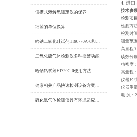
4. 
技术参
便携式溶解氧测定仪的保养
检测项
检测方
细菌的单位换算
检测时间
测量范围
哈钠二氧化硅试剂HI96770A-0和HI96770B-0使用方法
高量程0.
二氧化硫气体检测仪多种报警功能
读数分度
精密度：
哈钠钙试剂HI720C-0使用方法
高量程：
仪器尺寸：
健康相关产品快速检测设备方案（二）
仪器重量：
电 源：
硫化氢气体检测仪具有环境适应性比较强的多种报警模式