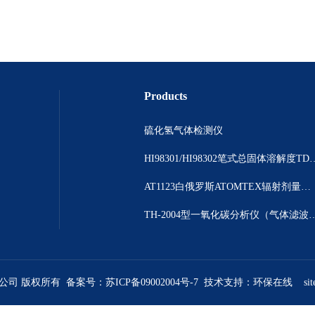
Products
硫化氢气体检测仪
HI98301/HI98302笔
AT1123白俄罗斯ATOMTEX辐射剂量测量仪
TH-2004型一氧化碳分析仪（气体
限公司 版权所有 备案号：
苏ICP备09002004号-7
技术支持：
环保在线
si