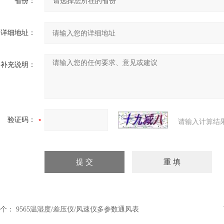
省份：
详细地址：
补充说明：
验证码：
请输入计算结
个：
9565温湿度/差压仪/风速仪多参数通风表