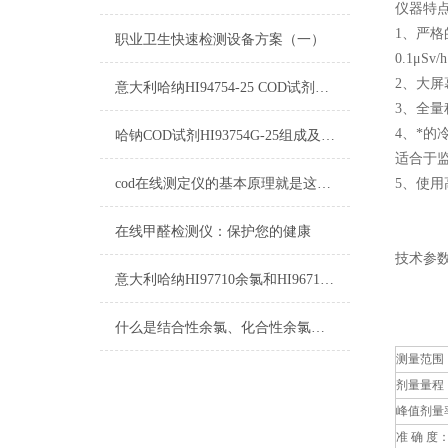
仪器特
1、严格
职业卫生快速检测设备方案（一）
0.1μ
2、大
意大利哈纳HI94754-25 COD试剂测量标准和量程
3、全
4、*
哈钠COD试剂HI93754G-25组成及测量范围
适合于
cod在线测定仪的基本原理就是这么简单
5、使
在线甲醛检测仪：保护您的健康
技术参
意大利哈纳HI97710余氯和HI96710余氯的区别
什么是结合性余氯、化合性余氯及游离性余氯？
测量范围
剂量量程
峰值剂量
准 确 度