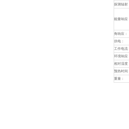
探测辐射
能量响应
角响应：
供电：
工作电流
环境响应
相对湿度
预热时间
重量：