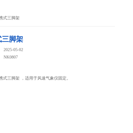
7便携式三脚架
式三脚架
025-05-02
：
NK0807
7便携式三脚架 ，适用于风速气象仪固定。