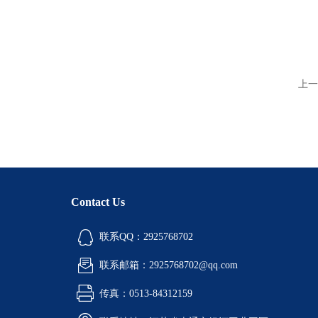
上一
Contact Us
联系QQ：2925768702
联系邮箱：2925768702@qq.com
传真：0513-84312159