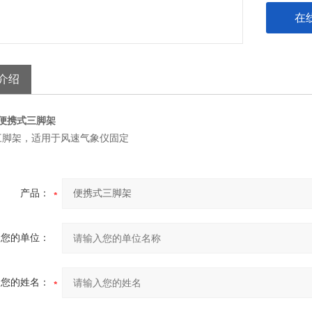
在
介绍
07便携式三脚架
三脚架，适用于风速气象仪固定
产品：
您的单位：
您的姓名：