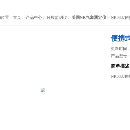
的位置：
首页
>
产品中心
>
环境监测仪
>
美国NK气象测定仪
> NK080
便携
更新时间： 2
产品型号
简单描述
NK080