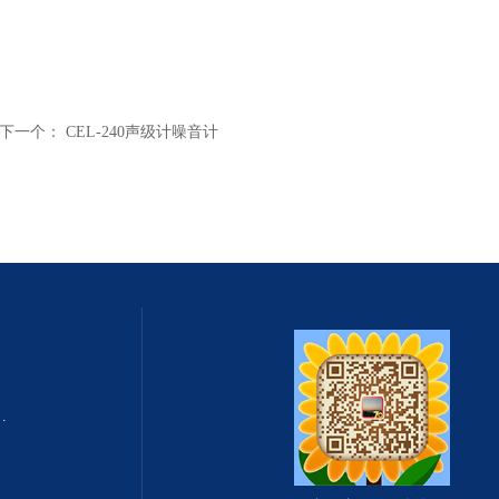
下一个：
CEL-240声级计噪音计
式总固体溶解度TDS测定仪