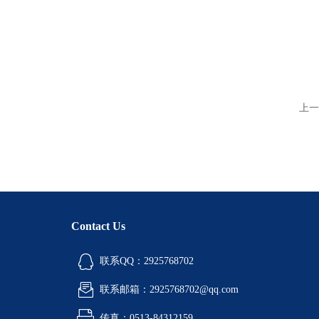
上一
Contact Us
联系QQ：2925768702
联系邮箱：2925768702@qq.com
传真：0513-84312159