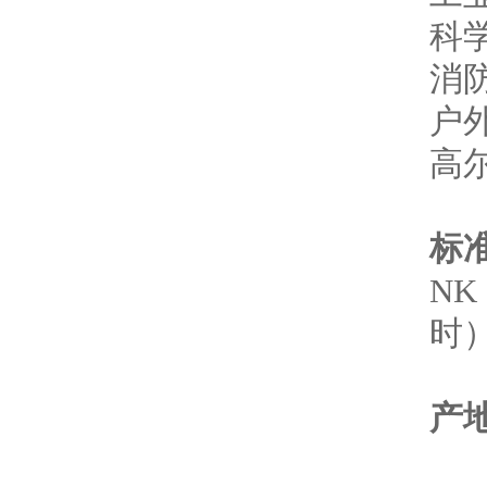
科
消防
户
高
标
NK
时
产