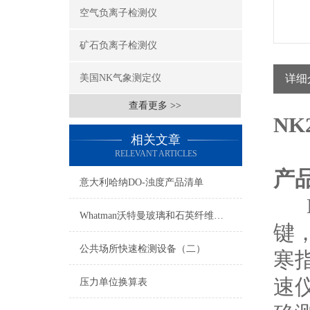
空气负离子检测仪
矿石负离子检测仪
美国NK气象测定仪
详细
查看更多 >>
NK
相关文章
RELEVANT ARTICLES
产
意大利哈纳DO-浊度产品清单
N
Whatman沃特曼玻璃和石英纤维滤纸/滤膜
键
公共场所快速检测设备（二）
寒
速
压力单位换算表