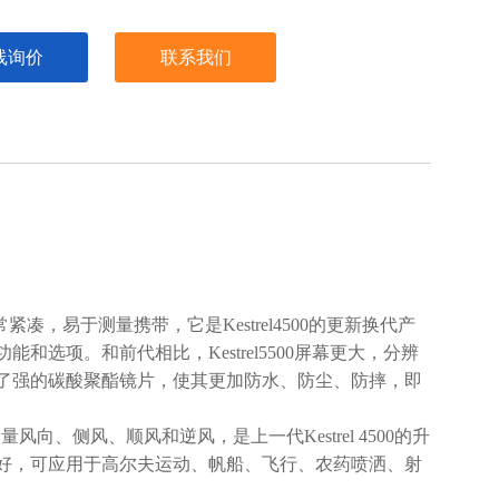
线询价
联系我们
，易于测量携带，它是Kestrel4500的更新换代产
选项。和前代相比，Kestrel5500屏幕更大，分辨
了强的碳酸聚酯镜片，使其更加防水、防尘、防摔，即
够测量风向、侧风、顺风和逆风，是上一代Kestrel 4500的升
好，可应用于高尔夫运动、帆船、飞行、农药喷洒、射