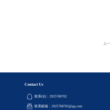
上一
Contact Us
联系QQ：2925768702
联系邮箱：2925768702@qq.com