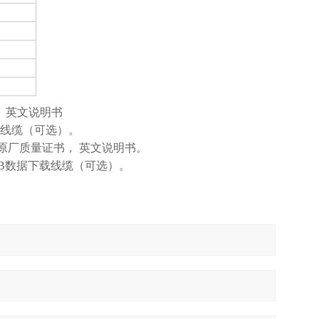
， 英文说明书
下载线缆（可选）。
， 原厂质量证书， 英文说明书。
、USB数据下载线缆（可选）。