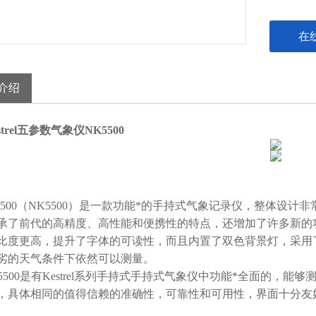
在
介绍
strel五参数气象仪NK5500
5500
（NK5500）
是一款功能*的手持式气象记录仪，整体设计非常紧凑
承了前代的高精度、高性能和便携性的特点，还增加了许多新的功能和
比度更高，提升了字体的可读性，而且内置了双色背景灯，采用
劣的天气条件下依然可以测量。
rel 5500是有Kestrel系列手持式手持式气象仪中功能*全面的，能
，具体相同的值得信赖的准确性，可靠性和可用性，界面十分友