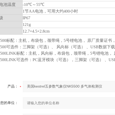
和电池温度
-10℃
～
55℃
1节AA电池，可用大约400小时
级
IP67
121g
12.7×4.5×2.8cm
rel5500标配：主机，布袋包，颈带绳，5号锂电池， 原厂质量证书
rel5500可选件：三脚架（可选）、 风向标（可选） 、USB数据
rel5500LINK标配：主机，风向标，布袋包，颈带绳，5号锂电池
rel5500LINK可选件：PC蓝牙模块（可选），三脚架（可选） 
产品：
您的单位：