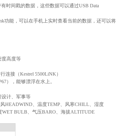
组带有时间戳的数据，这些数据可以通过USB Data
nk
功能，可以在手机上实时查看当前的数据，还可以将
密度高度等
接（Kestrel 5500LiNK）
IP67），能够漂浮在水上。
程设计、军事等
逆风HEADWIND、温度TEMP、风寒CHILL、湿度
度WET BULB、气压BARO、海拔ALTITUDE