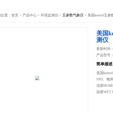
的位置：
首页
>
产品中心
>
环境监测仪
>
五参数气象仪
> 美国kestrel
美国k
测仪
更新时间： 2
产品型号
简单描述
美国kest
SPD、顺风
湿度HUMI
温度WET 