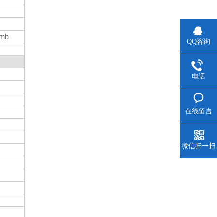
/mb
QQ咨询
电话
在线留言
微信扫一扫