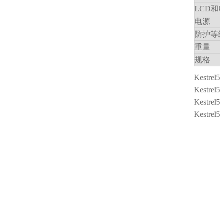
LCD
电源
防护等
重量
规格
Kest
Kest
Kest
Kest