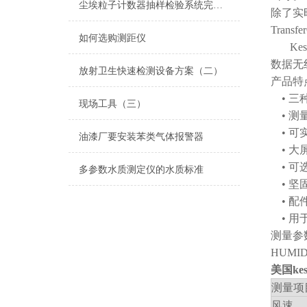
尘埃粒子计数器抽样检验系统完成产品检测目标
除了实时
Trans
如何选购测距仪
Ke
数据无
放射卫生快速检测设备方案（二）
产品特
• 
现场工具（三）
• 测
• 可
油漆厂要安装苯类气体报警器
• 大
• 可选
多参数水质测定仪的水质标准
• 坚
• 配
• 用
测量参数
HUMI
美国ke
测量项
风速