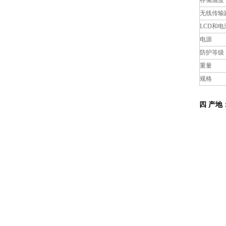
存储温度
无线传输
LCD
和电
电源
防护等级
重量
规格
四
产地