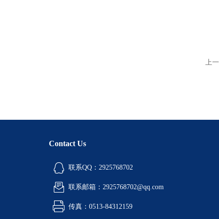
上一
Contact Us
联系QQ：2925768702
联系邮箱：2925768702@qq.com
传真：0513-84312159