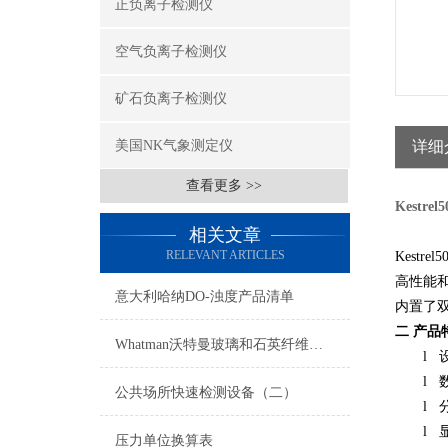
正负离子检测仪
空气负离子检测仪
矿石负离子检测仪
美国NK气象测定仪
详细
查看更多 >>
Kestrel5
相关文章
RELEVANT ARTICLES
Kestrel5
高性能和
意大利哈纳DO-浊度产品清单
内置了
二
产品
Whatman沃特曼玻璃和石英纤维滤纸/滤膜
l
l
公共场所快速检测设备（二）
l
l
压力单位换算表